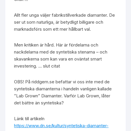
Allt fler unga väljer fabrikstillverkade diamanter. De
ser ut som naturliga, är betydligt billigare och
marknadsförs som ett mer hållbart val.
Men kritiken är hård. Här är fördelarna och
nackdelarna med de syntetiska stenarna – och
skavankerna som kan vara en oväntat smart
investering. … slut citat
OBS! På riddgem.se befattar vi oss inte med de
syntetiska diamanterna i handeln vanligen kallade
”Lab Grown” Diamanter. Varför Lab Grown, låter
det bättre än syntetiska?
Länk till artikeln
https://www.dn.se/kultur/syntetiska-diamanter-