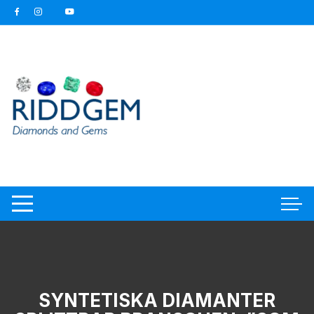
Hoppa
till
innehåll
SYNTETISKA DIAMANTER