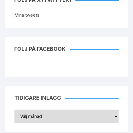
Mina tweets
FÖLJ PÅ FACEBOOK
TIDIGARE INLÄGG
Tidigare
inlägg