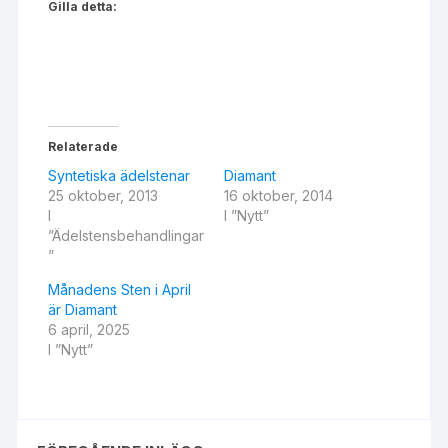
Gilla detta:
Relaterade
Syntetiska ädelstenar
Diamant
25 oktober, 2013
16 oktober, 2014
I
I ”Nytt”
”Ädelstensbehandlingar
”
Månadens Sten i April
är Diamant
6 april, 2025
I ”Nytt”